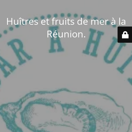
Huîtres et fruits de mer à la
Réunion.