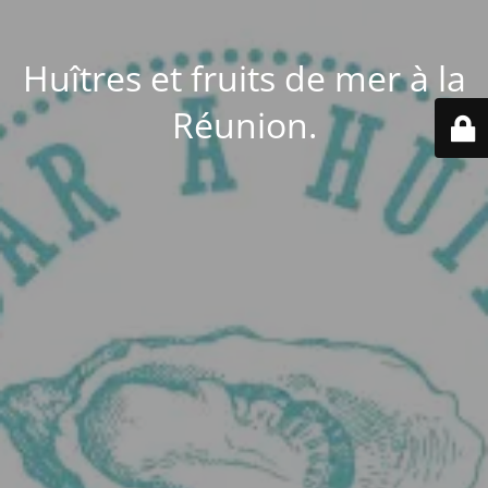
Huîtres et fruits de mer à la
Réunion.