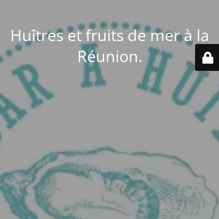
Huîtres et fruits de mer à la
Réunion.