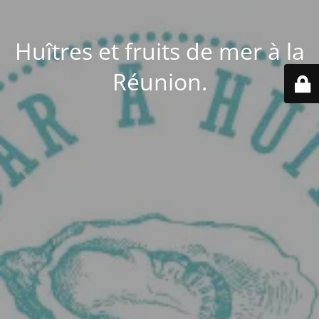
Huîtres et fruits de mer à la
Réunion.