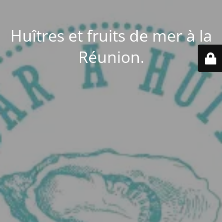
Huîtres et fruits de mer à la
Réunion.