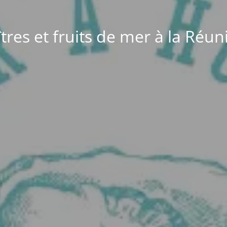
tres et fruits de mer à la Réun